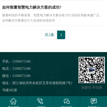
如何衡量智慧电力解决方案的成功?
随着科技的不断发展，智慧电力解决方案在电力行业的应用越来越广泛。
这些解决方案通过引入先进的信息技术、...
共2条
1
手机：13396571186
电话：13396571186
微信：13396571186
地址：浙江省杭州市余杭区五常街道联胜路7号2
加微信 享优惠
号楼305室