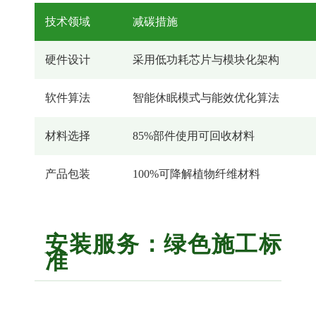
技术领域
减碳措施
硬件设计
采用低功耗芯片与模块化架构
软件算法
智能休眠模式与能效优化算法
材料选择
85%部件使用可回收材料
产品包装
100%可降解植物纤维材料
安装服务：绿色施工标
准